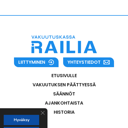
LIITTYMINEN
YHTEYSTIEDOT
ETUSIVULLE
VAKUUTUKSEN PÄÄTTYESSÄ
SÄÄNNÖT
AJANKOHTAISTA
Sulje evästebanneri
HISTORIA
Hyväksy