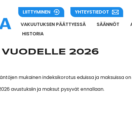
LIITTYMINEN
YHTEYSTIEDOT
VAKUUTUKSEN PÄÄTTYESSÄ
SÄÄNNÖT
HISTORIA
 VUODELLE 2026
sääntöjen mukainen indeksikorotus eduissa ja maksuissa on
1.2026 avustuksiin ja maksut pysyvät ennallaan.