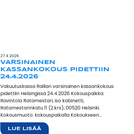
27.4.2026
VARSINAINEN
KASSANKOKOUS PIDETTIIN
24.4.2026
Vakuutuskassa Railian varsinainen kassankokous
pidettiin Helsingissä 24.4.2026 Kokouspaikka:
Ravintola Ratamestari, iso kabinetti,
Ratamestarinkatu 11 (2.krs), 00520 Helsinki.
Kokousmuoto: kokouspaikalla Kokoukseen…
LUE LISÄÄ