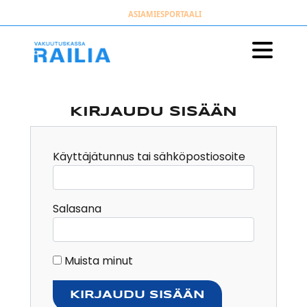
Siirry sisältöön
ASIAMIESPORTAALI
KIRJAUDU SISÄÄN
Käyttäjätunnus tai sähköpostiosoite
Salasana
Muista minut